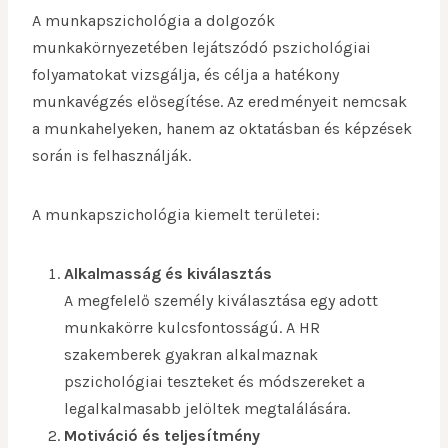
A munkapszichológia a dolgozók
munkakörnyezetében lejátszódó pszichológiai
folyamatokat vizsgálja, és célja a hatékony
munkavégzés elősegítése. Az eredményeit nemcsak
a munkahelyeken, hanem az oktatásban és képzések
során is felhasználják.
A munkapszichológia kiemelt területei:
Alkalmasság és kiválasztás
A megfelelő személy kiválasztása egy adott
munkakörre kulcsfontosságú. A HR
szakemberek gyakran alkalmaznak
pszichológiai teszteket és módszereket a
legalkalmasabb jelöltek megtalálására.
Motiváció és teljesítmény