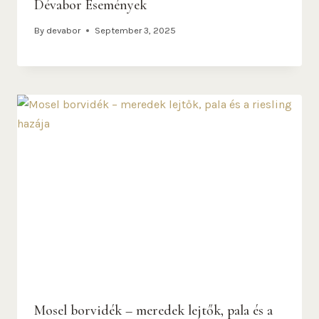
Dévabor Események
By
devabor
September 3, 2025
Mosel borvidék – meredek lejtők, pala és a