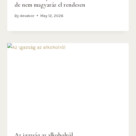
de nem magyaráz el rendesen
By
devabor
May 12, 2026
Az igazság az alkoholról