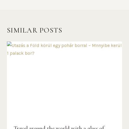
SIMILAR POSTS
Travel around the world with a glass of