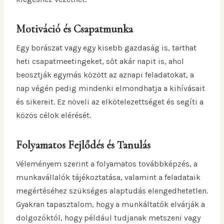
Motiváció és Csapatmunka
Egy borászat vagy egy kisebb gazdaság is, tarthat
heti csapatmeetingeket, sőt akár napit is, ahol
beosztják egymás között az aznapi feladatokat, a
nap végén pedig mindenki elmondhatja a kihívásait
és sikereit. Ez növeli az elkötelezettséget és segíti a
közös célok elérését.
Folyamatos Fejlődés és Tanulás
Véleményem szerint a folyamatos továbbképzés, a
munkavállalók tájékoztatása, valamint a feladataik
megértéséhez szükséges alaptudás elengedhetetlen.
Gyakran tapasztalom, hogy a munkáltatók elvárják a
dolgozóktól, hogy például tudjanak metszeni vagy