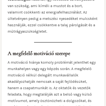
van szükség, ami kíméli a mustot és a bort,
valamint csökkenti az energiafelhasználást. Az
ültetvényen pedig a metszési nyesedéket mulcsként
használják, ezzel csökkentve a talaj párolgását és a
műtrágyaszükségletet.
A megfelelő motiváció szerepe
A motiváció hiánya komoly problémát jelenthet egy
munkahelyen vagy egy képzés során. A megfelelő
motiváció nélkül delegált munkavállalók
akadályozhatják nemcsak a saját fejlődésüket,
hanem a csapatmunkát is. Az oktatók és vezetők
feladata, hogy megtalálják azt a belső vagy külső
motívumot, amely ösztönözheti a dolgozókat, és