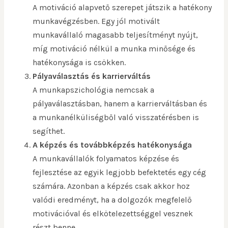
A motiváció alapvető szerepet játszik a hatékony
munkavégzésben. Egy jól motivált
munkavállaló magasabb teljesítményt nyújt,
míg motiváció nélkül a munka minősége és
hatékonysága is csökken.
Pályaválasztás és karrierváltás
A munkapszichológia nemcsak a
pályaválasztásban, hanem a karrierváltásban és
a munkanélküliségből való visszatérésben is
segíthet.
A képzés és továbbképzés hatékonysága
A munkavállalók folyamatos képzése és
fejlesztése az egyik legjobb befektetés egy cég
számára. Azonban a képzés csak akkor hoz
valódi eredményt, ha a dolgozók megfelelő
motivációval és elkötelezettséggel vesznek
részt benne.