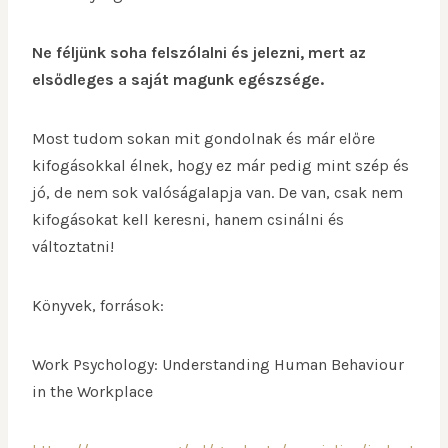
Ne féljünk soha felszólalni és jelezni, mert az
elsődleges a saját magunk egészsége.
Most tudom sokan mit gondolnak és már előre
kifogásokkal élnek, hogy ez már pedig mint szép és
jó, de nem sok valóságalapja van. De van, csak nem
kifogásokat kell keresni, hanem csinálni és
változtatni!
Könyvek, források:
Work Psychology: Understanding Human Behaviour
in the Workplace