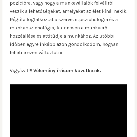
pozícióra, vagy hogy a munkavállalók félvállról
veszik a lehetőségeket, amelyeket az élet kínál nekik.
Régóta foglalkoztat a szervezetpszichológia és a
munkapszichológia, különösen a munkaerő
hozzáállása és attitűdje a munkához. Az utóbbi
időben egyre inkább azon gondolkodom, hogyan
lehetne ezen változtatni.
Vigyázat!!!
Vélemény írásom következik.