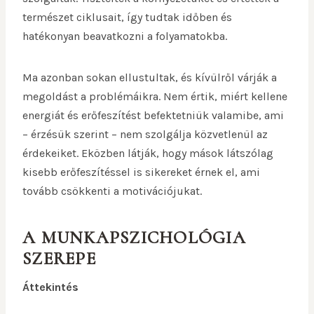
természet ciklusait, így tudtak időben és
hatékonyan beavatkozni a folyamatokba.
Ma azonban sokan ellustultak, és kívülről várják a
megoldást a problémáikra. Nem értik, miért kellene
energiát és erőfeszítést befektetniük valamibe, ami
– érzésük szerint – nem szolgálja közvetlenül az
érdekeiket. Eközben látják, hogy mások látszólag
kisebb erőfeszítéssel is sikereket érnek el, ami
tovább csökkenti a motivációjukat.
A MUNKAPSZICHOLÓGIA
SZEREPE
Áttekintés