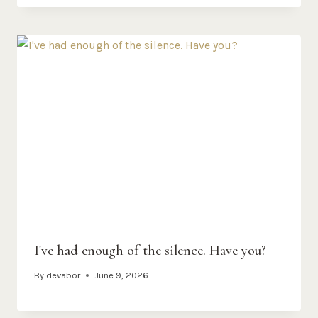
I've had enough of the silence. Have you?
By
devabor
June 9, 2026