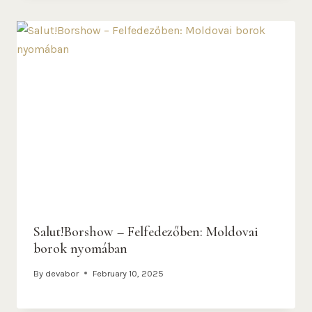
Salut!Borshow – Felfedezőben: Moldovai
borok nyomában
By
devabor
February 10, 2025