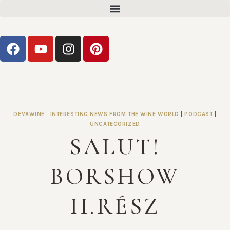
DEVAWINE
|
INTERESTING NEWS FROM THE WINE WORLD
|
PODCAST
|
UNCATEGORIZED
SALUT!
BORSHOW
II.RÉSZ