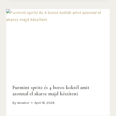
Furmint spritz és 4 boros koktél amit
azonnal el akarsz majd készíteni
By
devabor
April 18, 2026