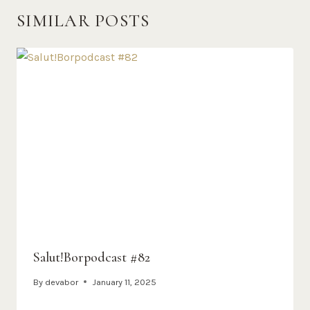
SIMILAR POSTS
Salut!Borpodcast #82
By
devabor
January 11, 2025