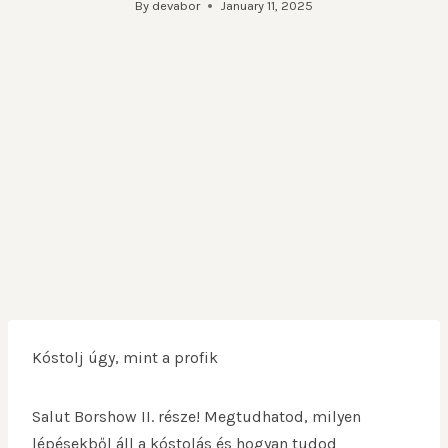
By
devabor
January 11, 2025
Kóstolj úgy, mint a profik
Salut Borshow II. része! Megtudhatod, milyen
lépésekből áll a kóstolás és hogyan tudod