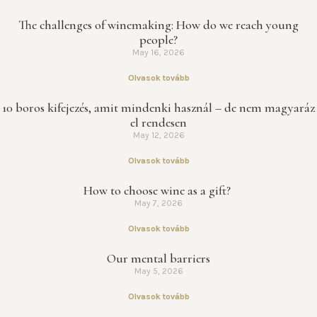
The challenges of winemaking: How do we reach young
people?
May 16, 2026
Olvasok tovább
10 boros kifejezés, amit mindenki használ – de nem magyaráz
el rendesen
May 12, 2026
Olvasok tovább
How to choose wine as a gift?
May 7, 2026
Olvasok tovább
Our mental barriers
May 5, 2026
Olvasok tovább