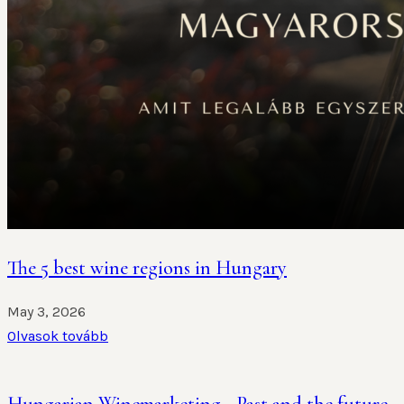
The 5 best wine regions in Hungary
May 3, 2026
Olvasok tovább
Hungarian Winemarketing - Past and the future