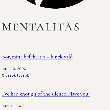
MENTALITÁS
Bor, mint befektetés – kinek való
June 13, 2026
Olvasok tovább
I've had enough of the silence. Have you?
June 9, 2026