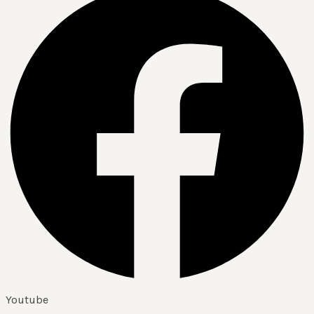
Youtube