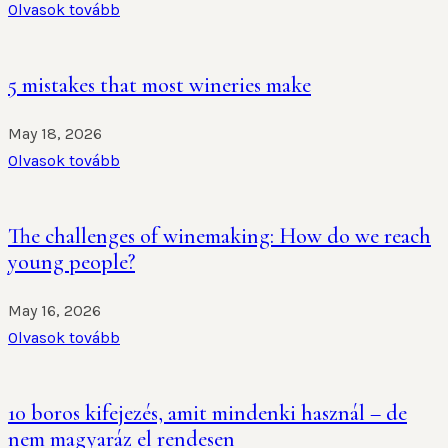
Olvasok tovább
5 mistakes that most wineries make
May 18, 2026
Olvasok tovább
The challenges of winemaking: How do we reach
young people?
May 16, 2026
Olvasok tovább
10 boros kifejezés, amit mindenki használ – de
nem magyaráz el rendesen