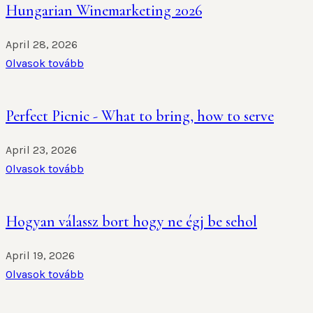
Hungarian Winemarketing 2026
April 28, 2026
Olvasok tovább
Perfect Picnic - What to bring, how to serve
April 23, 2026
Olvasok tovább
Hogyan válassz bort hogy ne égj be sehol
April 19, 2026
Olvasok tovább