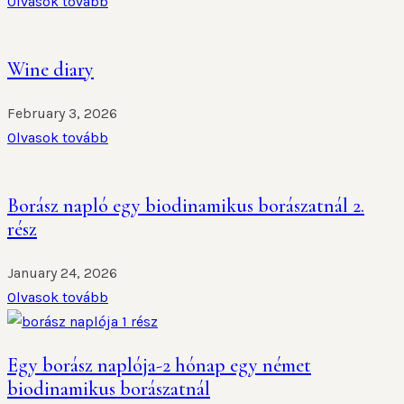
Olvasok tovább
Wine diary
February 3, 2026
Olvasok tovább
Borász napló egy biodinamikus borászatnál 2.
rész
January 24, 2026
Olvasok tovább
Egy borász naplója-2 hónap egy német
biodinamikus borászatnál