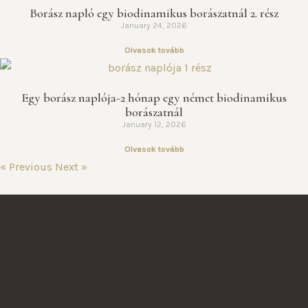
Borász napló egy biodinamikus borászatnál 2. rész
January 24, 2026
Olvasok tovább
Egy borász naplója-2 hónap egy német biodinamikus
borászatnál
January 12, 2026
Olvasok tovább
« Previous
Next »