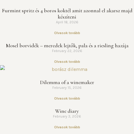
Furmint spritz és 4 boros koktél amit azonnal el akarsz majd
készíteni
April 18, 2026
Olvasok tovább
Mosel borvidék – meredek lejtők, pala és a riesling hazája
February 22, 2026
Olvasok tovább
Dilemma of a winemaker
February 15, 2026
Olvasok tovább
Wine diary
February 3, 2026
Olvasok tovább