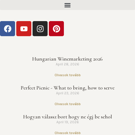
Hungarian Winemarketing 2026
April 28, 2026
Olvasok tovább
Perfect Picnic - What to bring, how to serve
April 23, 2026
Olvasok tovább
Hogyan válassz bort hogy ne égj be sehol
April 19, 2026
Olvasok tovább