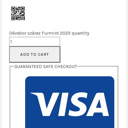
Dévabor száraz Furmint 2025 quantity
ADD TO CART
GUARANTEED SAFE CHECKOUT