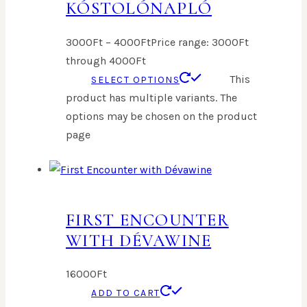
KÓSTOLÓNAPLÓ
3000
Ft
–
4000
Ft
Price range: 3000Ft
through 4000Ft
This
SELECT OPTIONS
product has multiple variants. The
options may be chosen on the product
page
FIRST ENCOUNTER
WITH DÉVAWINE
16000
Ft
ADD TO CART