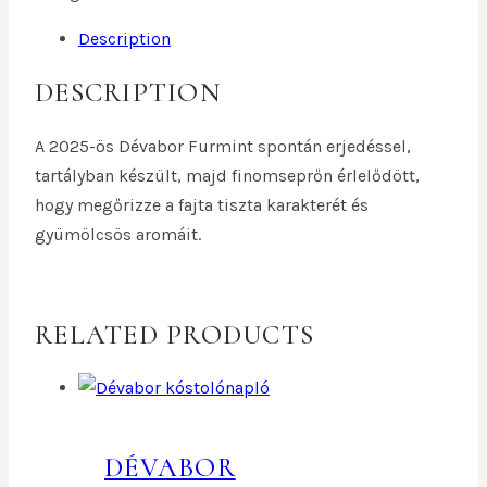
Description
DESCRIPTION
A 2025-ös Dévabor Furmint spontán erjedéssel,
tartályban készült, majd finomseprőn érlelődött,
hogy megőrizze a fajta tiszta karakterét és
gyümölcsös aromáit.
RELATED PRODUCTS
DÉVABOR