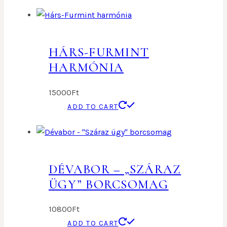
HÁRS-FURMINT
HARMÓNIA
15000
Ft
ADD TO CART
DÉVABOR – „SZÁRAZ
ÜGY” BORCSOMAG
10800
Ft
ADD TO CART