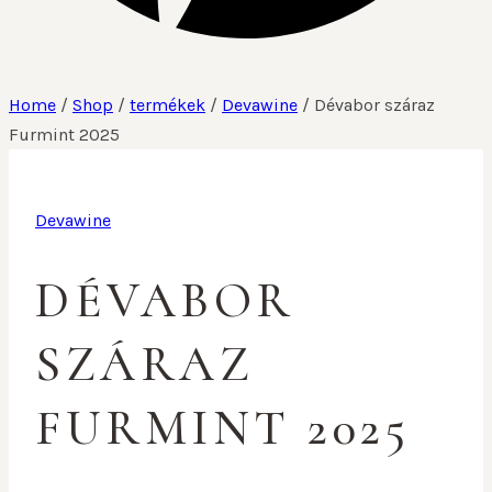
Home
/
Shop
/
termékek
/
Devawine
/
Dévabor száraz
Furmint 2025
Devawine
DÉVABOR
SZÁRAZ
FURMINT 2025