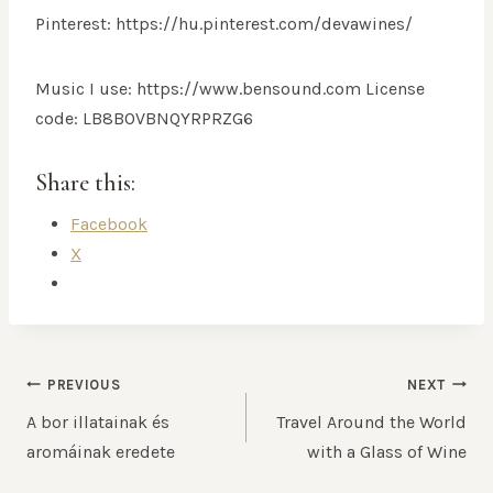
Pinterest: https://hu.pinterest.com/devawines/
Music I use: https://www.bensound.com License
code: LB8BOVBNQYRPRZG6
Share this:
Facebook
X
PREVIOUS
NEXT
A bor illatainak és
Travel Around the World
aromáinak eredete
with a Glass of Wine