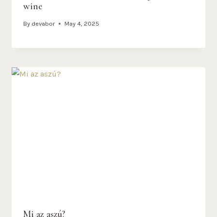
wine
By
devabor
May 4, 2025
Mi az aszú?