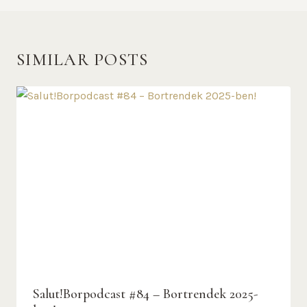
SIMILAR POSTS
Salut!Borpodcast #84 – Bortrendek 2025-