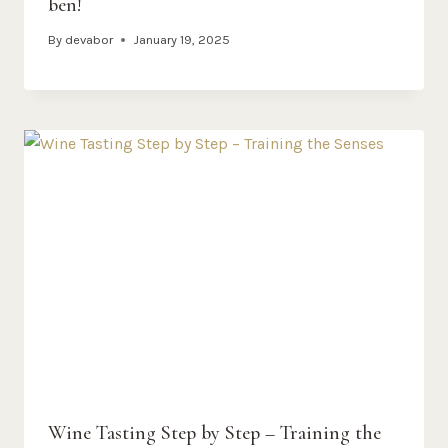
ben!
By
devabor
January 19, 2025
Wine Tasting Step by Step – Training the