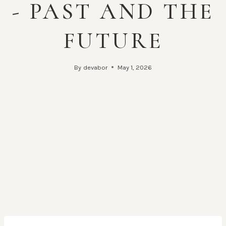
- PAST AND THE
FUTURE
By
devabor
May 1, 2026