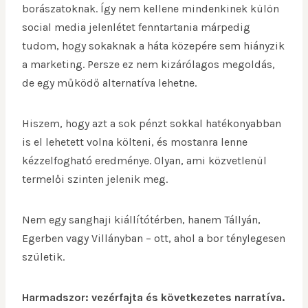
borászatoknak. Így nem kellene mindenkinek külön
social media jelenlétet fenntartania márpedig
tudom, hogy sokaknak a háta közepére sem hiányzik
a marketing. Persze ez nem kizárólagos megoldás,
de egy működő alternatíva lehetne.
Hiszem, hogy azt a sok pénzt sokkal hatékonyabban
is el lehetett volna költeni, és mostanra lenne
kézzelfogható eredménye. Olyan, ami közvetlenül
termelői szinten jelenik meg.
Nem egy sanghaji kiállítótérben, hanem Tállyán,
Egerben vagy Villányban – ott, ahol a bor ténylegesen
születik.
Harmadszor: vezérfajta és következetes narratíva.