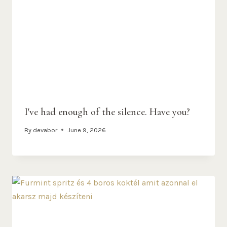
I've had enough of the silence. Have you?
By
devabor
June 9, 2026