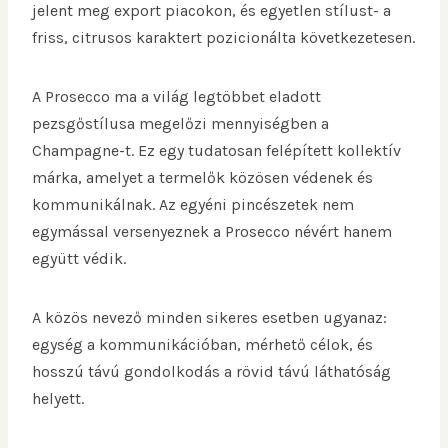
jelent meg export piacokon, és egyetlen stílust- a
friss, citrusos karaktert pozicionálta következetesen.
A Prosecco ma a világ legtöbbet eladott
pezsgőstílusa megelőzi mennyiségben a
Champagne-t. Ez egy tudatosan felépített kollektív
márka, amelyet a termelők közösen védenek és
kommunikálnak. Az egyéni pincészetek nem
egymással versenyeznek a Prosecco névért hanem
együtt védik.
A közös nevező minden sikeres esetben ugyanaz:
egység a kommunikációban, mérhető célok, és
hosszú távú gondolkodás a rövid távú láthatóság
helyett.