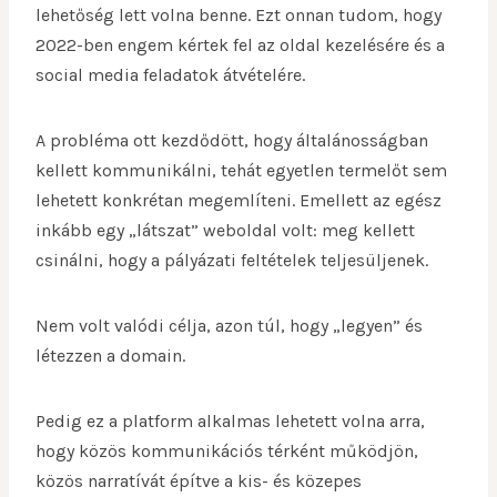
lehetőség lett volna benne. Ezt onnan tudom, hogy
2022-ben engem kértek fel az oldal kezelésére és a
social media feladatok átvételére.
A probléma ott kezdődött, hogy általánosságban
kellett kommunikálni, tehát egyetlen termelőt sem
lehetett konkrétan megemlíteni. Emellett az egész
inkább egy „látszat” weboldal volt: meg kellett
csinálni, hogy a pályázati feltételek teljesüljenek.
Nem volt valódi célja, azon túl, hogy „legyen” és
létezzen a domain.
Pedig ez a platform alkalmas lehetett volna arra,
hogy közös kommunikációs térként működjön,
közös narratívát építve a kis- és közepes