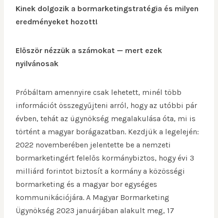
Kinek dolgozik a bormarketingstratégia és milyen
eredményeket hozott!
Először nézzük a számokat — mert ezek
nyilvánosak
Próbáltam amennyire csak lehetett, minél több
információt összegyűjteni arról, hogy az utóbbi pár
évben, tehát az ügynökség megalakulása óta, mi is
történt a magyar borágazatban. Kezdjük a legelején:
2022 novemberében jelentette be a nemzeti
bormarketingért felelős kormánybiztos, hogy évi 3
milliárd forintot biztosít a kormány a közösségi
bormarketing és a magyar bor egységes
kommunikációjára. A Magyar Bormarketing
Ügynökség 2023 januárjában alakult meg, 17