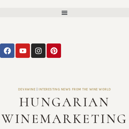
DEVAWINE
|
INTERESTING NEWS FROM THE WINE WORLD
HUNGARIAN
WINEMARKETING