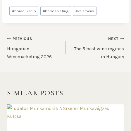
#
boredukáció
#
bormarketing
#
vélemény
PREVIOUS
NEXT
Hungarian
The 5 best wine regions
Winemarketing 2026
in Hungary
SIMILAR POSTS