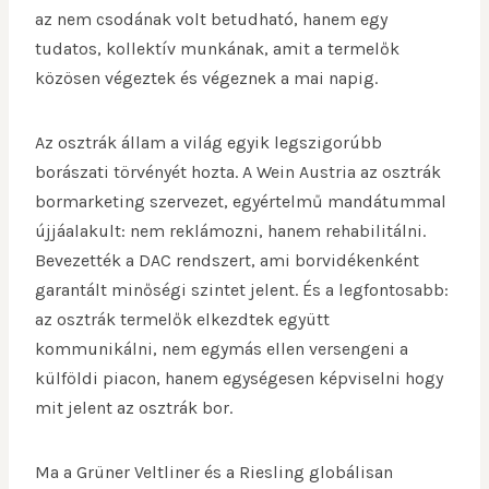
az nem csodának volt betudható, hanem egy
tudatos, kollektív munkának, amit a termelők
közösen végeztek és végeznek a mai napig.
Az osztrák állam a világ egyik legszigorúbb
borászati törvényét hozta. A Wein Austria az osztrák
bormarketing szervezet, egyértelmű mandátummal
újjáalakult: nem reklámozni, hanem rehabilitálni.
Bevezették a DAC rendszert, ami borvidékenként
garantált minőségi szintet jelent. És a legfontosabb:
az osztrák termelők elkezdtek együtt
kommunikálni, nem egymás ellen versengeni a
külföldi piacon, hanem egységesen képviselni hogy
mit jelent az osztrák bor.
Ma a Grüner Veltliner és a Riesling globálisan