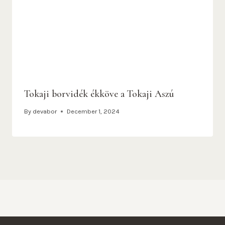
Tokaji borvidék ékköve a Tokaji Aszú
By
devabor
December 1, 2024