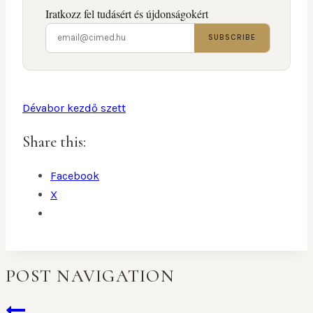
Iratkozz fel tudásért és újdonságokért
SUBSCRIBE
Dévabor kezdő szett
Share this:
Facebook
X
POST NAVIGATION