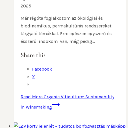
2025
Már régóta foglalkozom az ökológiai és
biodinamikus, permakultúrás rendszereket
tárgyaló témákkal. Erre egészen egyszerű és
ésszerű indokom van, még pedig…
Share this:
Facebook
X
Read More
Organic Viticulture: Sustainability
in Winemaking