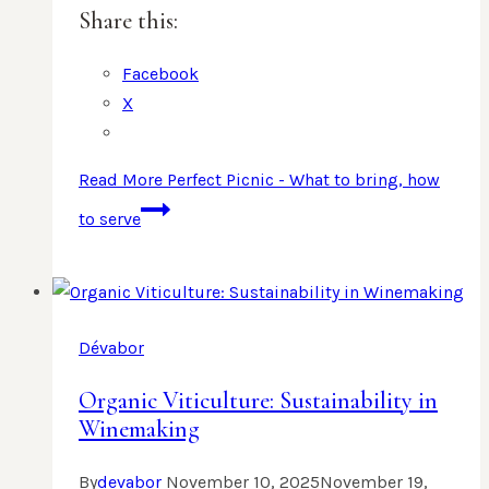
Share this:
Facebook
X
Read More
Perfect Picnic - What to bring, how
to serve
Dévabor
Organic Viticulture: Sustainability in
Winemaking
By
devabor
November 10, 2025
November 19,