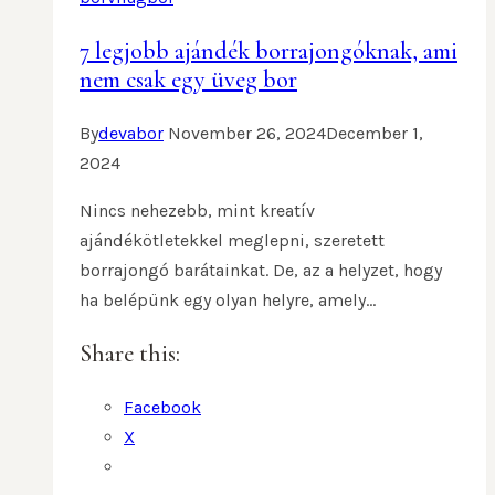
7 legjobb ajándék borrajongóknak, ami
nem csak egy üveg bor
By
devabor
November 26, 2024
December 1,
2024
Nincs nehezebb, mint kreatív
ajándékötletekkel meglepni, szeretett
borrajongó barátainkat. De, az a helyzet, hogy
ha belépünk egy olyan helyre, amely…
Share this:
Facebook
X