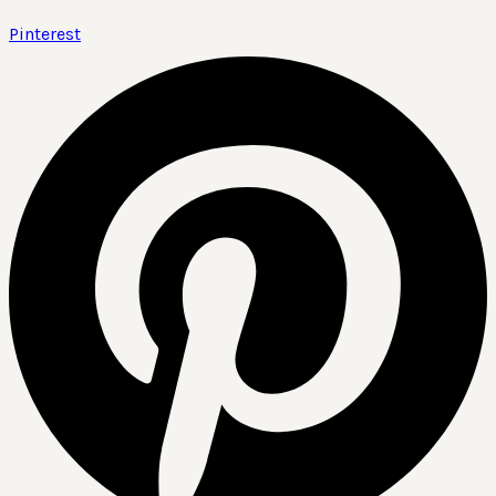
Pinterest