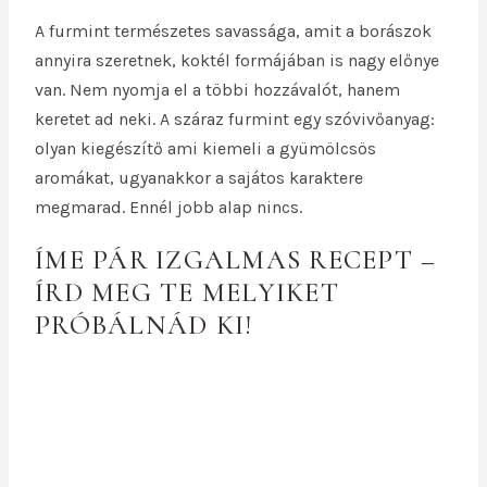
A furmint természetes savassága, amit a borászok
annyira szeretnek, koktél formájában is nagy előnye
van. Nem nyomja el a többi hozzávalót, hanem
keretet ad neki. A száraz furmint egy szóvivőanyag:
olyan kiegészítő ami kiemeli a gyümölcsös
aromákat, ugyanakkor a sajátos karaktere
megmarad. Ennél jobb alap nincs.
ÍME PÁR IZGALMAS RECEPT –
ÍRD MEG TE MELYIKET
PRÓBÁLNÁD KI!